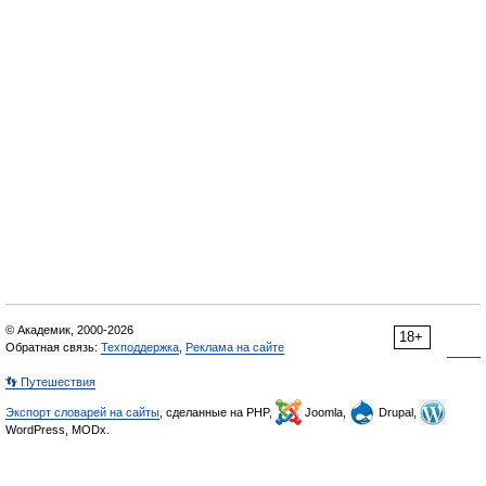
© Академик, 2000-2026
18+
Обратная связь:
Техподдержка
,
Реклама на сайте
👣 Путешествия
Экспорт словарей на сайты
, сделанные на PHP,
Joomla,
Drupal,
WordPress, MODx.