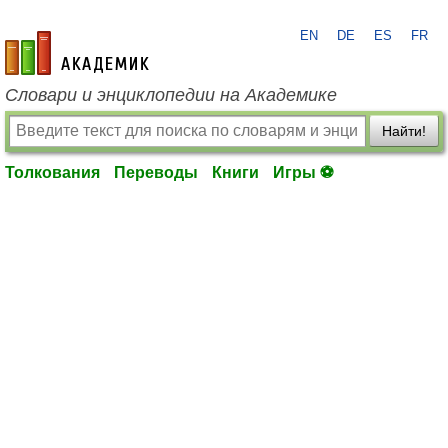
EN
DE
ES
FR
academic.ru
Словари и энциклопедии на Академике
Найти!
Толкования
Переводы
Книги
Игры ⚽